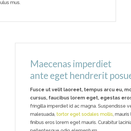
culus mus.
Maecenas imperdiet
ante eget hendrerit posu
Fusce ut velit laoreet, tempus arcu eu, mo
cursus, faucibus lorem eget, egestas ero
fringilla imperdiet id ac magna. Suspendisse vel 
malesuada,
tortor eget sodales mollis
, mauris
finibus eros lorem eget mauris. Curabitur lacini
pellentesque odio elementum.