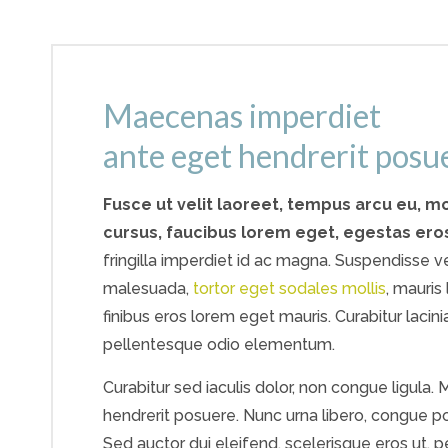
Maecenas imperdiet
ante eget hendrerit posu
Fusce ut velit laoreet, tempus arcu eu, mo
cursus, faucibus lorem eget, egestas ero
fringilla imperdiet id ac magna. Suspendisse vel 
malesuada,
tortor eget sodales mollis
, mauris
finibus eros lorem eget mauris. Curabitur lacini
pellentesque odio elementum.
Curabitur sed iaculis dolor, non congue ligula
hendrerit posuere. Nunc urna libero, congue p
Sed auctor dui eleifend, scelerisque eros ut, 