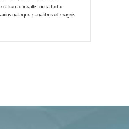
rutrum convallis, nulla tortor
ci varius natoque penatibus et magnis