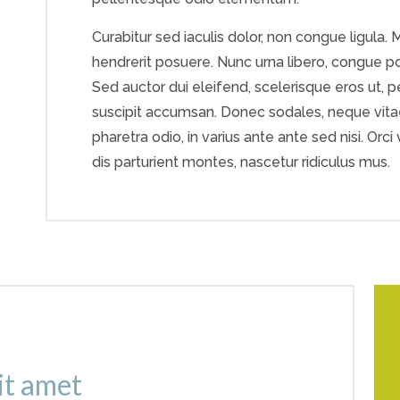
Curabitur sed iaculis dolor, non congue ligula
hendrerit posuere. Nunc urna libero, congue p
Sed auctor dui eleifend, scelerisque eros ut, 
suscipit accumsan. Donec sodales, neque vitae 
pharetra odio, in varius ante ante sed nisi. Or
dis parturient montes, nascetur ridiculus mus.
sit amet